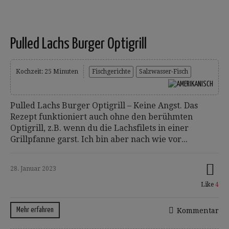
Pulled Lachs Burger Optigrill
Kochzeit: 25 Minuten
Fischgerichte
Salzwasser-Fisch
Pulled Lachs Burger Optigrill – Keine Angst. Das
Rezept funktioniert auch ohne den berühmten
Optigrill, z.B. wenn du die Lachsfilets in einer
Grillpfanne garst. Ich bin aber nach wie vor...
28. Januar 2023
Like
4
Mehr erfahren
Kommentar