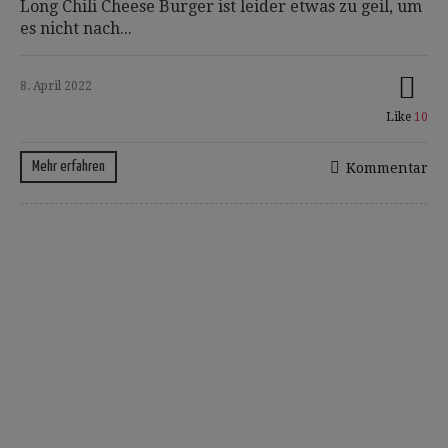
Long Chili Cheese Burger ist leider etwas zu geil, um
es nicht nach...
8. April 2022
Like
10
Mehr erfahren
Kommentar