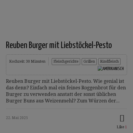
Reuben Burger mit Liebstöckel-Pesto
Kochzeit: 30 Minuten
Fleischgerichte
Grillen
Rindfleisch
Reuben Burger mit Liebstöckel-Pesto. Wie genial ist
das denn? Einfach mal ein feines Roggenbrot für den
Burger zu verwenden anstatt der sonst üblichen
Burger Buns aus Weizenmehl? Zum Würzen der...
22. Mai 2025
Like
1