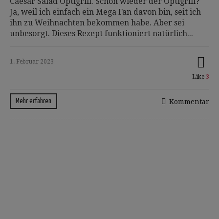
Caesar Salad Optigrill. Schon wieder der Optigrill?
Ja, weil ich einfach ein Mega Fan davon bin, seit ich
ihn zu Weihnachten bekommen habe. Aber sei
unbesorgt. Dieses Rezept funktioniert natürlich...
1. Februar 2023
Like
3
Mehr erfahren
Kommentar